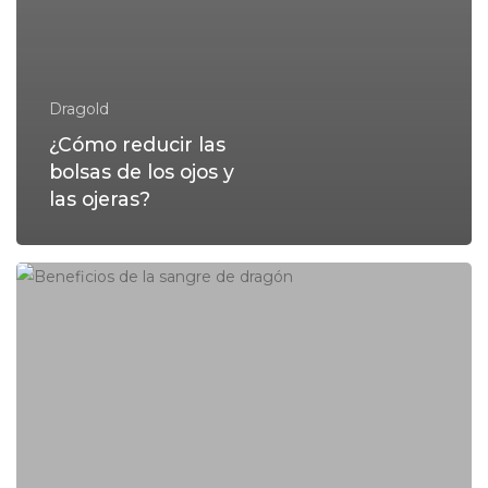
Dragold
¿Cómo reducir las
bolsas de los ojos y
las ojeras?