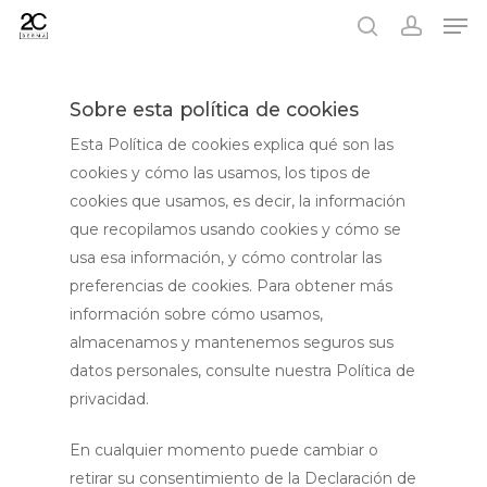
Men
Skip
to
search
account
main
content
Sobre esta política de cookies
Esta Política de cookies explica qué son las
cookies y cómo las usamos, los tipos de
cookies que usamos, es decir, la información
que recopilamos usando cookies y cómo se
usa esa información, y cómo controlar las
preferencias de cookies. Para obtener más
información sobre cómo usamos,
almacenamos y mantenemos seguros sus
datos personales, consulte nuestra Política de
privacidad.
En cualquier momento puede cambiar o
retirar su consentimiento de la Declaración de