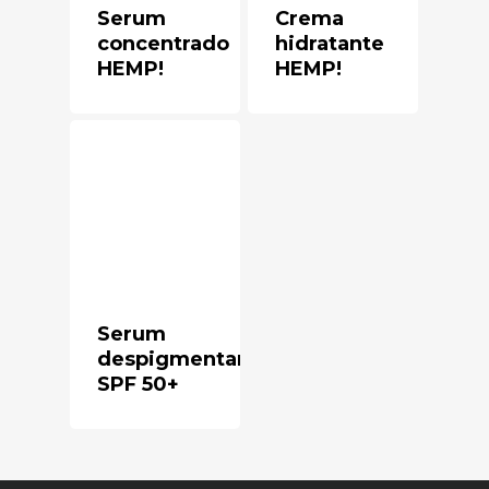
Serum
Crema
concentrado
hidratante
HEMP!
HEMP!
Serum
despigmentante
SPF 50+