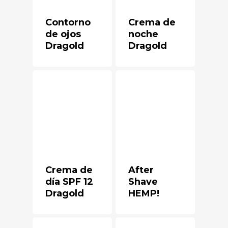
Contorno
Crema de
de ojos
noche
Dragold
Dragold
Crema de
After
día SPF 12
Shave
Dragold
HEMP!